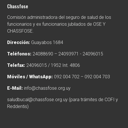
Chassfose
Comisión administradora del seguro de salud de los
funcionarios y ex funcionarios jubilados de OSE Y
CHASSFOSE.
Dirección:
Guayabos 1684
Teléfonos:
24088690 – 24093971 - 24096015
Telefax:
24096015 / 1952 Int. 4806
Móviles / WhatsApp:
092 004 702 – 092 004 703
E-Mail:
info@chassfose.org.uy
saludbucal@chassfose.org.uy
(para trámites de COFI y
Reddentis)