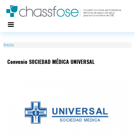
Pasar al contenido principal
Inicio
Convenio SOCIEDAD MÉDICA UNIVERSAL