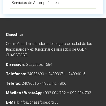
Servicios de Acompañantes
Chassfose
Comisión administradora del seguro de salud de los
funcionarios y ex funcionarios jubilados de OSE Y
CHASSFOSE.
Dirección:
Guayabos 1684
Teléfonos:
24088690 – 24093971 - 24096015
Telefax:
24096015 / 1952 Int. 4806
Móviles / WhatsApp:
092 004 702 – 092 004 703
E-Mail:
info@chassfose.org.uy