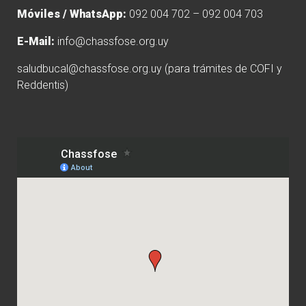
Móviles / WhatsApp:
092 004 702 – 092 004 703
E-Mail:
info@chassfose.org.uy
saludbucal@chassfose.org.uy
(para trámites de COFI y
Reddentis)