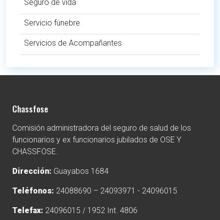
Seguro de vida
Servicio fúnebre
Servicios de Acompañantes
Chassfose
Comisión administradora del seguro de salud de los
funcionarios y ex funcionarios jubilados de OSE Y
CHASSFOSE.
Dirección:
Guayabos 1684
Teléfonos:
24088690 – 24093971 - 24096015
Telefax:
24096015 / 1952 Int. 4806