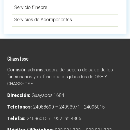
Servicio fúnebre
Servicios de Acompañantes
Chassfose
Comisión administradora del seguro de salud de los
funcionarios y ex funcionarios jubilados de OSE Y
CHASSFOSE.
Dirección:
Guayabos 1684
Teléfonos:
24088690 – 24093971 - 24096015
Telefax:
24096015 / 1952 Int. 4806