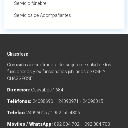
Servicio fúnebre
Servicios de Acompañantes
Chassfose
Comisión administradora del seguro de salud de los
funcionarios y ex funcionarios jubilados de OSE Y
CHASSFOSE.
Dirección:
Guayabos 1684
Teléfonos:
24088690 – 24093971 - 24096015
Telefax:
24096015 / 1952 Int. 4806
Móviles / WhatsApp:
092 004 702 – 092 004 703