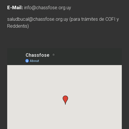
E-Mail:
info@chassfose.org.uy
saludbucal@chassfose.org.uy
(para trámites de COFI y
Reddentis)