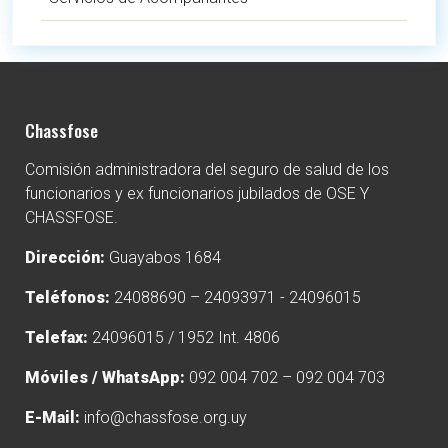
Chassfose
Comisión administradora del seguro de salud de los
funcionarios y ex funcionarios jubilados de OSE Y
CHASSFOSE.
Dirección:
Guayabos 1684
Teléfonos:
24088690 – 24093971 - 24096015
Telefax:
24096015 / 1952 Int. 4806
Móviles / WhatsApp:
092 004 702 – 092 004 703
E-Mail:
info@chassfose.org.uy