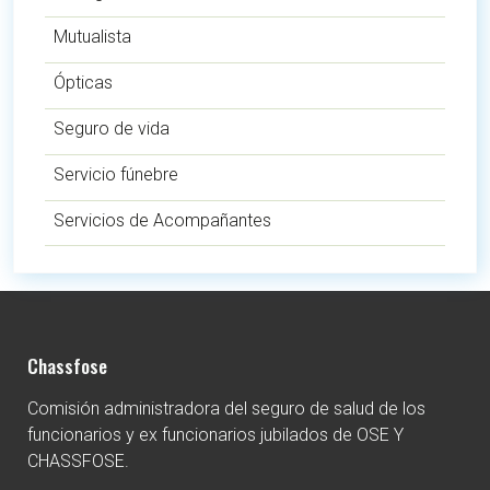
Mutualista
Ópticas
Seguro de vida
Servicio fúnebre
Servicios de Acompañantes
Chassfose
Comisión administradora del seguro de salud de los
funcionarios y ex funcionarios jubilados de OSE Y
CHASSFOSE.