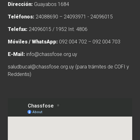
Dirección:
Guayabos 1684
Teléfonos:
24088690 – 24093971 - 24096015
Telefax:
24096015 / 1952 Int. 4806
Móviles / WhatsApp:
092 004 702 – 092 004 703
E-Mail:
info@chassfose.org.uy
saludbucal@chassfose.org.uy
(para trámites de COFI y
Reddentis)