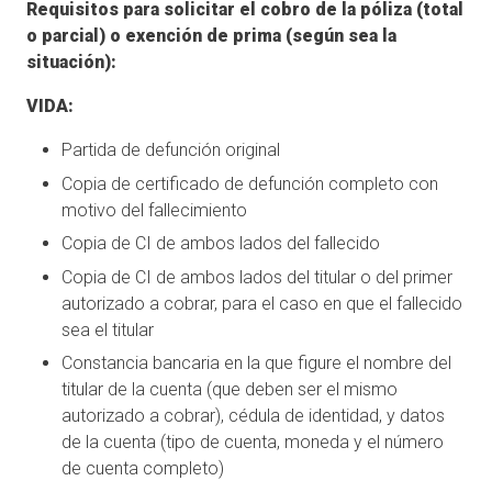
Requisitos para solicitar el cobro de la póliza (total
o parcial) o exención de prima (según sea la
situación):
VIDA:
Partida de defunción original
Copia de certificado de defunción completo con
motivo del fallecimiento
Copia de CI de ambos lados del fallecido
Copia de CI de ambos lados del titular o del primer
autorizado a cobrar, para el caso en que el fallecido
sea el titular
Constancia bancaria en la que figure el nombre del
titular de la cuenta (que deben ser el mismo
autorizado a cobrar), cédula de identidad, y datos
de la cuenta (tipo de cuenta, moneda y el número
de cuenta completo)