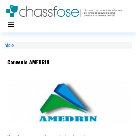
Pasar al contenido principal
Inicio
Convenio AMEDRIN