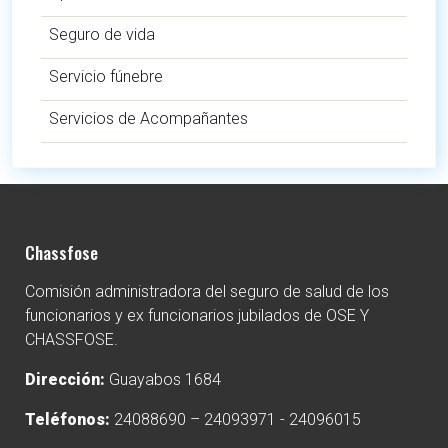
Seguro de vida
Servicio fúnebre
Servicios de Acompañantes
Chassfose
Comisión administradora del seguro de salud de los
funcionarios y ex funcionarios jubilados de OSE Y
CHASSFOSE.
Dirección:
Guayabos 1684
Teléfonos:
24088690 – 24093971 - 24096015