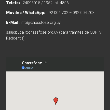
Telefax:
24096015 / 1952 Int. 4806
Móviles / WhatsApp:
092 004 702 – 092 004 703
E-Mail:
info@chassfose.org.uy
saludbucal@chassfose.org.uy
(para trámites de COFI y
Reddentis)