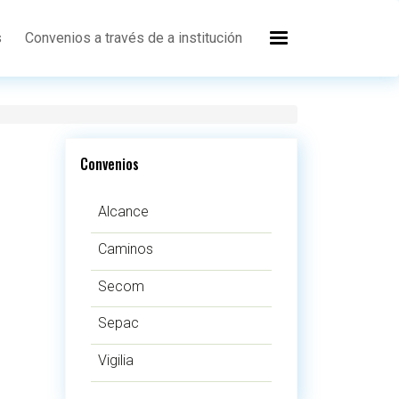
s
Convenios a través de a institución
Convenios
Alcance
Caminos
Secom
Sepac
Vigilia