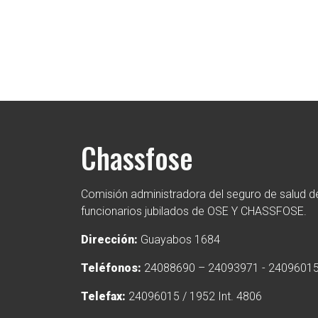
Chassfose
Comisión administradora del seguro de salud de
funcionarios jubilados de OSE Y CHASSFOSE.
Dirección:
Guayabos 1684
Teléfonos:
24088690 – 24093971 - 2409601
Telefax:
24096015 / 1952 Int. 4806