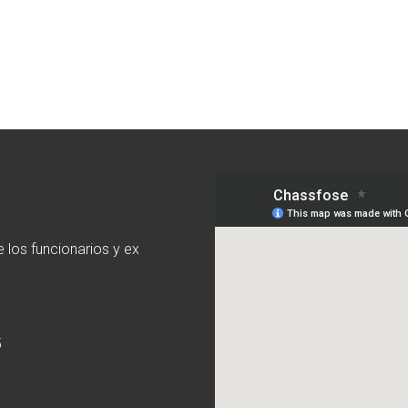
 los funcionarios y ex
5