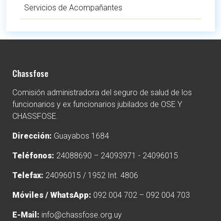
Servicios de Acompañantes
Chassfose
Comisión administradora del seguro de salud de los
funcionarios y ex funcionarios jubilados de OSE Y
CHASSFOSE.
Dirección:
Guayabos 1684
Teléfonos:
24088690 – 24093971 - 24096015
Telefax:
24096015 / 1952 Int. 4806
Móviles / WhatsApp:
092 004 702 – 092 004 703
E-Mail:
info@chassfose.org.uy