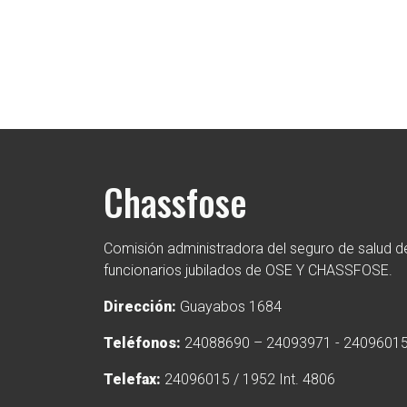
Chassfose
Comisión administradora del seguro de salud de
funcionarios jubilados de OSE Y CHASSFOSE.
Dirección:
Guayabos 1684
Teléfonos:
24088690 – 24093971 - 2409601
Telefax:
24096015 / 1952 Int. 4806