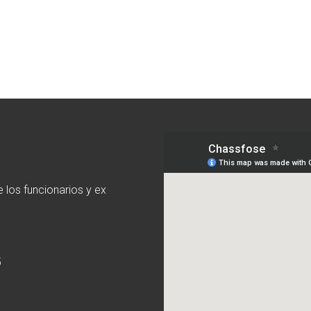
 los funcionarios y ex
5