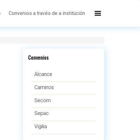
s
Convenios a través de a institución
Convenios
Alcance
Caminos
Secom
Sepac
Vigilia